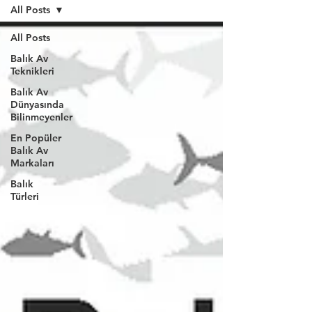
All Posts
All Posts
Balık Av
Teknikleri
Balık Av
Dünyasında
Bilinmeyenler
En Popüler
Balık Av
Markaları
Balık
Türleri