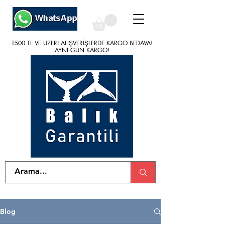
1500 TL VE ÜZERİ ALIŞVERİŞLERDE KARGO BEDAVA!
1500 TL VE ÜZERİ ALIŞVERİŞLERDE KARGO BEDAVA!
AYNI GÜN KARGO!
AYNI GÜN KARGO!
Blog