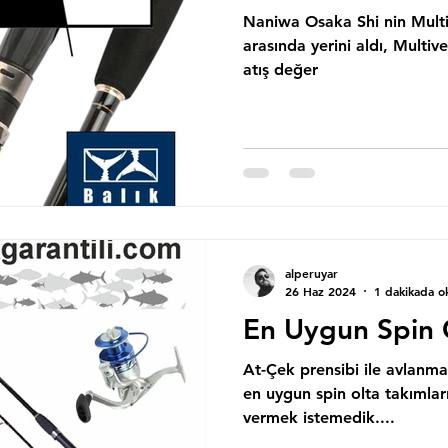
Naniwa Osaka Shi nin Multiv
arasında yerini aldı, Multive
atış değer
alperuyar
26 Haz 2024
1 dakikada o
En Uygun Spin O
At-Çek prensibi ile avlanma
en uygun spin olta takımlar
vermek istemedik....