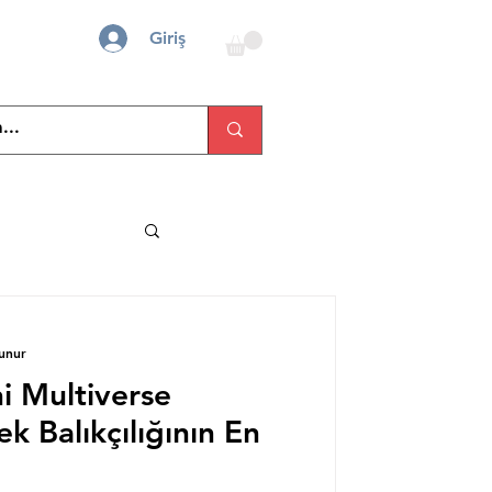
Giriş
unur
 Multiverse
ek Balıkçılığının En