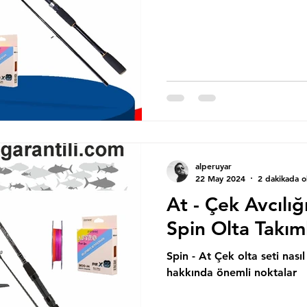
alperuyar
22 May 2024
2 dakikada 
At - Çek Avcılığı
Spin Olta Takıml
Spin - At Çek olta seti nasıl
hakkında önemli noktalar