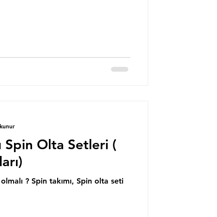
okunur
 Spin Olta Setleri (
arı)
 olmalı ? Spin takımı, Spin olta seti