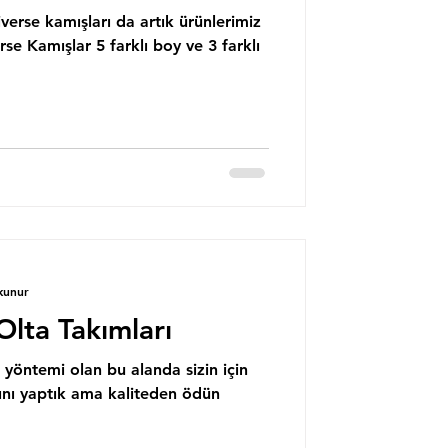
erse kamışları da artık ürünlerimiz
rse Kamışlar 5 farklı boy ve 3 farklı
kunur
lta Takımları
 yöntemi olan bu alanda sizin için
ını yaptık ama kaliteden ödün