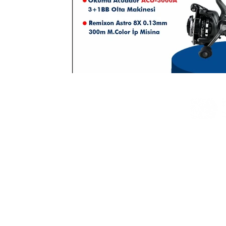
Ana Sayfa
Hakkımızda
Bize Ulaşın
Blog