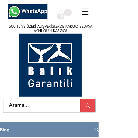
1500 TL VE ÜZERİ ALIŞVERİŞLERDE KARGO BEDAVA!
1500 TL VE ÜZERİ ALIŞVERİŞLERDE KARGO BEDAVA!
AYNI GÜN KARGO!
AYNI GÜN KARGO!
Blog