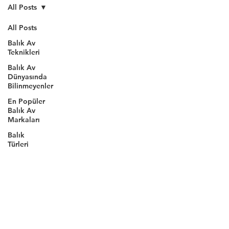
All Posts
All Posts
Balık Av
Teknikleri
Balık Av
Dünyasında
Bilinmeyenler
En Popüler
Balık Av
Markaları
Balık
Türleri