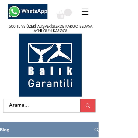
1500 TL VE ÜZERİ ALIŞVERİŞLERDE KARGO BEDAVA!
1500 TL VE ÜZERİ ALIŞVERİŞLERDE KARGO BEDAVA!
AYNI GÜN KARGO!
AYNI GÜN KARGO!
Blog