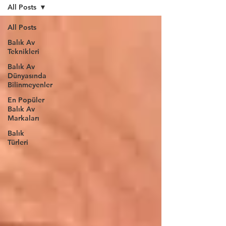
All Posts
All Posts
Balık Av
Teknikleri
Balık Av
Dünyasında
Bilinmeyenler
En Popüler
Balık Av
Markaları
Balık
Türleri