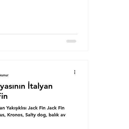
kunur
yasının İtalyan
Fin
an Yakışıklısı Jack Fin Jack Fin
us, Kronos, Salty dog, balık av