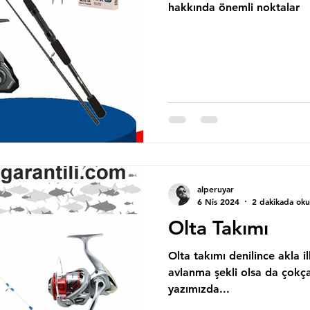
hakkında önemli noktalar
alperuyar
6 Nis 2024
2 dakikada ok
Olta Takımı
Olta takımı denilince akla i
avlanma şekli olsa da çokça
yazımızda...