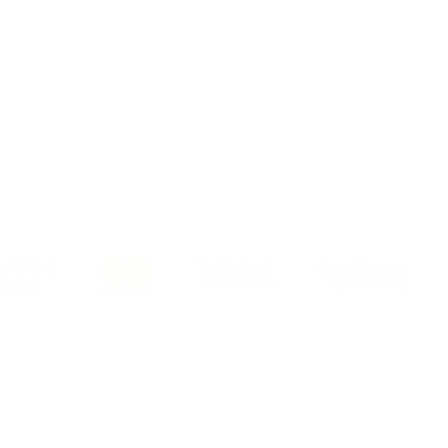
Mesafeli Satış Sözleşmesi
Teslimat ve İade Şartları