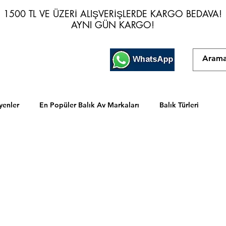
1500 TL VE ÜZERİ ALIŞVERİŞLERDE KARGO BEDAVA!
1500 TL VE ÜZERİ ALIŞVERİŞLERDE KARGO BEDAVA!
AYNI GÜN KARGO!
AYNI GÜN KARGO!
yenler
En Popüler Balık Av Markaları
Balık Türleri