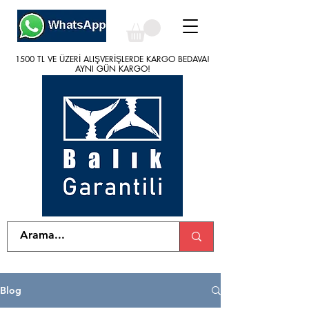
1500 TL VE ÜZERİ ALIŞVERİŞLERDE KARGO BEDAVA!
1500 TL VE ÜZERİ ALIŞVERİŞLERDE KARGO BEDAVA!
AYNI GÜN KARGO!
AYNI GÜN KARGO!
Blog