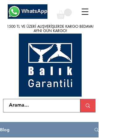
1500 TL VE ÜZERİ ALIŞVERİŞLERDE KARGO BEDAVA!
1500 TL VE ÜZERİ ALIŞVERİŞLERDE KARGO BEDAVA!
AYNI GÜN KARGO!
AYNI GÜN KARGO!
Blog