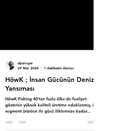
alperuyar
29 Mar 2024
1 dakikada okunur
HöwK ; İnsan Gücünün Denize
Yansıması
HöwK Fishing 40'tan fazla ülke de faaliyet
gösteren yüksek kaliteli üretime odaklanmış, üst
segment ürünleri ile gücü iliklerinize kadar...