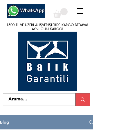
1500 TL VE ÜZERİ ALIŞVERİŞLERDE KARGO BEDAVA!
1500 TL VE ÜZERİ ALIŞVERİŞLERDE KARGO BEDAVA!
AYNI GÜN KARGO!
AYNI GÜN KARGO!
Blog