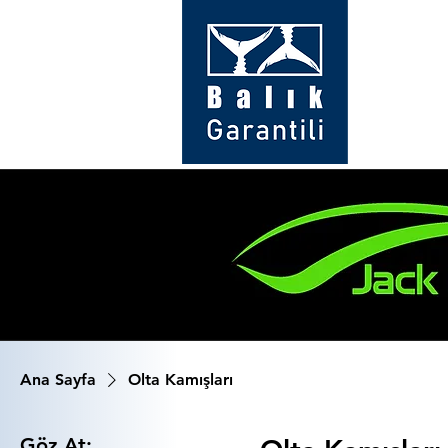
Ana Sayfa
Olta Kamışları
Göz At: