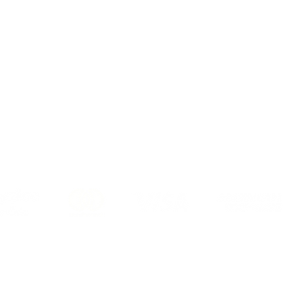
Mesafeli Satış Sözleşmesi
Teslimat ve İade Şartları