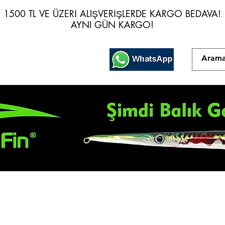
1500 TL VE ÜZERİ ALIŞVERİŞLERDE KARGO BEDAVA!
1500 TL VE ÜZERİ ALIŞVERİŞLERDE KARGO BEDAVA!
AYNI GÜN KARGO!
AYNI GÜN KARGO!