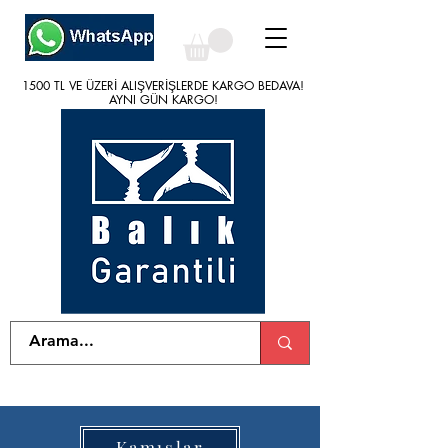
1500 TL VE ÜZERİ ALIŞVERİŞLERDE KARGO BEDAVA!
1500 TL VE ÜZERİ ALIŞVERİŞLERDE KARGO BEDAVA!
AYNI GÜN KARGO!
AYNI GÜN KARGO!
Kamışlar