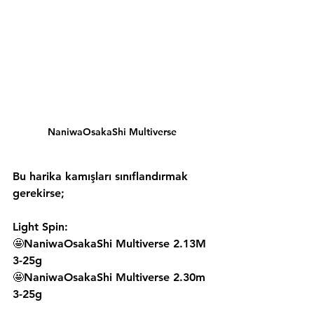
NaniwaOsakaShi Multiverse
Bu harika kamışları sınıflandırmak 
gerekirse;
Light Spin:
🤩NaniwaOsakaShi Multiverse 2.13M 
3-25g
🤩NaniwaOsakaShi Multiverse 2.30m 
3-25g