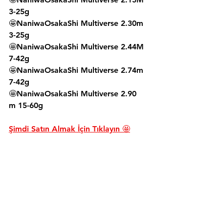
3-25g
🤩NaniwaOsakaShi Multiverse 2.30m 
3-25g
🤩NaniwaOsakaShi Multiverse 2.44M 
7-42g
🤩NaniwaOsakaShi Multiverse 2.74m 
7-42g
🤩NaniwaOsakaShi Multiverse 2.90 
m 15-60g
Şimdi Satın Almak İçin Tıklayın 🤩