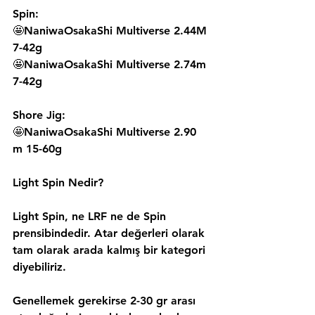
Spin:
🤩NaniwaOsakaShi Multiverse 2.44M 
7-42g
🤩NaniwaOsakaShi Multiverse 2.74m 
7-42g
Shore Jig:
🤩NaniwaOsakaShi Multiverse 2.90 
m 15-60g
Light Spin Nedir?
Light Spin, ne LRF ne de Spin 
prensibindedir. Atar değerleri olarak 
tam olarak arada kalmış bir kategori 
diyebiliriz.
Genellemek gerekirse 2-30 gr arası 