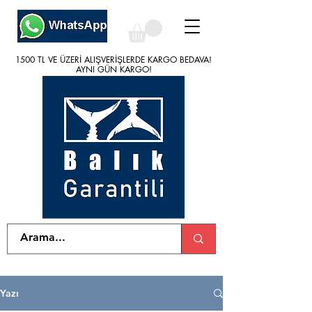
1500 TL VE ÜZERİ ALIŞVERİŞLERDE KARGO BEDAVA!
1500 TL VE ÜZERİ ALIŞVERİŞLERDE KARGO BEDAVA!
AYNI GÜN KARGO!
AYNI GÜN KARGO!
Yazı