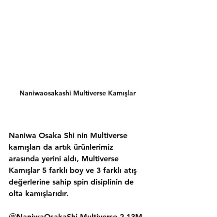
Naniwaosakashi Multiverse Kamışlar
Naniwa Osaka Shi nin Multiverse 
kamışları da artık ürünlerimiz 
arasında yerini aldı, Multiverse 
Kamışlar 5 farklı boy ve 3 farklı atış 
değerlerine sahip spin disiplinin de 
olta kamışlarıdır.
🤩NaniwaOsakaShi Multiverse 2.13M 