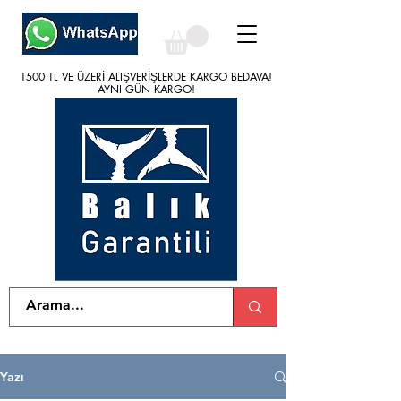
1500 TL VE ÜZERİ ALIŞVERİŞLERDE KARGO BEDAVA!
1500 TL VE ÜZERİ ALIŞVERİŞLERDE KARGO BEDAVA!
AYNI GÜN KARGO!
AYNI GÜN KARGO!
Yazı