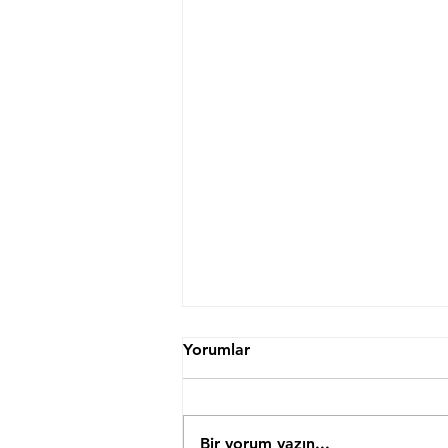
Yorumlar
Bir yorum yazın...