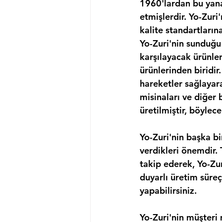
1960'lardan bu yana,
etmişlerdir. Yo-Zuri
kalite standartların
Yo-Zuri'nin sunduğu 
karşılayacak ürünler
ürünlerinden biridir
hareketler sağlayarak
misinaları ve diğer
üretilmiştir, böylece
Yo-Zuri'nin başka bi
verdikleri önemdir. 
takip ederek, Yo-Zur
duyarlı üretim süreç
yapabilirsiniz.
Yo-Zuri'nin müşteri