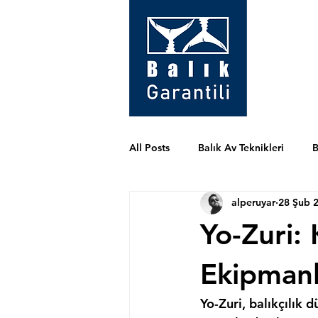
All Posts
Balık Av Teknikleri
B
alperuyar
28 Şub 
Yo-Zuri: 
Ekipmanl
Yo-Zuri, balıkçılık d