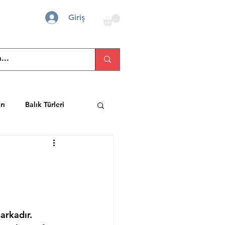
Giriş
rı
Balık Türleri
arkadır. 