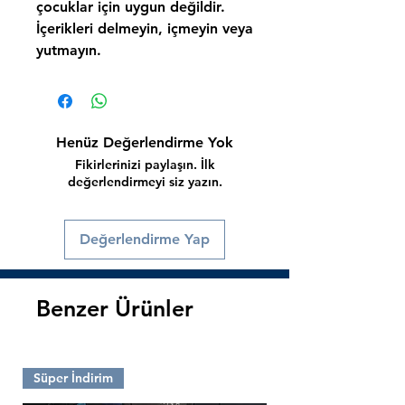
çocuklar için uygun değildir.
İçerikleri delmeyin, içmeyin veya
yutmayın.
Henüz Değerlendirme Yok
Fikirlerinizi paylaşın. İlk
değerlendirmeyi siz yazın.
Değerlendirme Yap
Benzer Ürünler
Süper İndirim