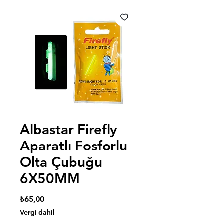
Albastar Firefly
Aparatlı Fosforlu
Olta Çubuğu
6X50MM
Fiyat
₺65,00
Vergi dahil