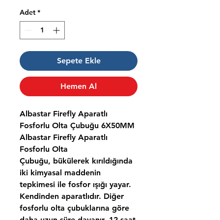
Adet
*
Sepete Ekle
Hemen Al
Albastar Firefly Aparatlı
Fosforlu Olta Çubuğu 6X50MM
Albastar Firefly Aparatlı
Fosforlu Olta
Çubuğu, bükülerek kırıldığında
iki kimyasal maddenin
tepkimesi ile fosfor ışığı yayar.
Kendinden aparatlıdır. Diğer
fosforlu olta çubuklarına göre
daha uzun süre dayanır. 12 saat