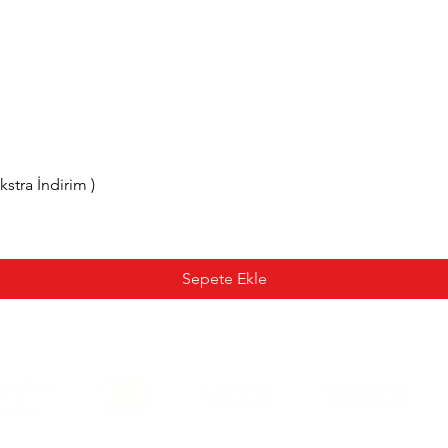
tra İndirim )
Sepete Ekle