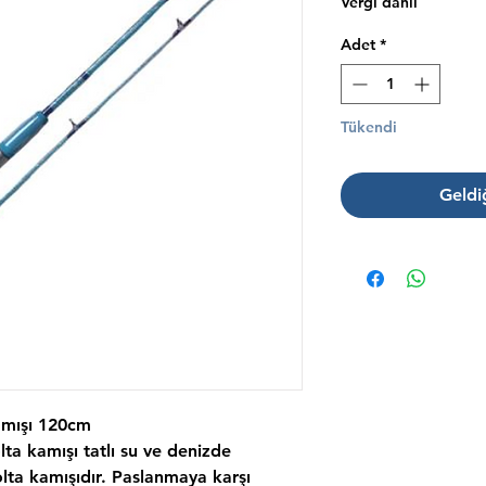
Vergi dahil
Adet
*
Tükendi
Geldi
amışı 120cm
ta kamışı tatlı su ve denizde
 olta kamışıdır. Paslanmaya karşı