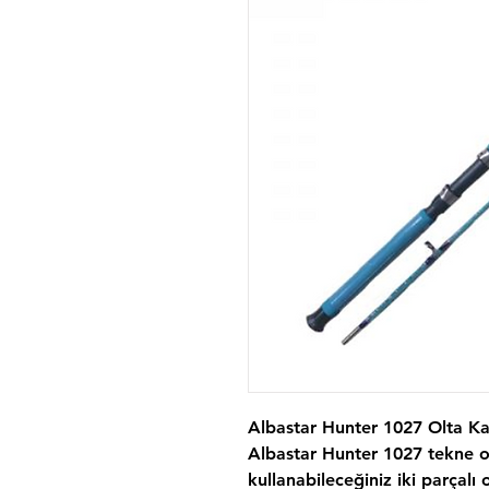
Albastar Hunter 1027 Olta K
Albastar Hunter 1027
tekne ol
kullanabileceğiniz iki parçalı