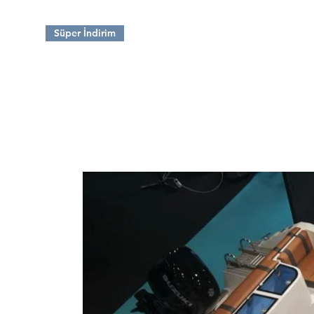
Süper İndirim