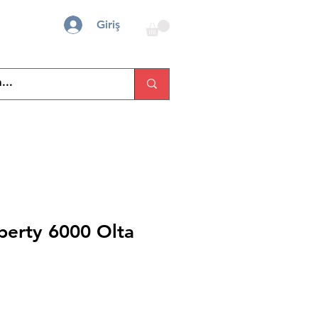
Giriş
berty 6000 Olta