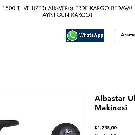
1500 TL VE ÜZERİ ALIŞVERİŞLERDE KARGO BEDAVA!
1500 TL VE ÜZERİ ALIŞVERİŞLERDE KARGO BEDAVA!
AYNI GÜN KARGO!
AYNI GÜN KARGO!
Albastar U
Makinesi
Fiyat
₺1.285,00