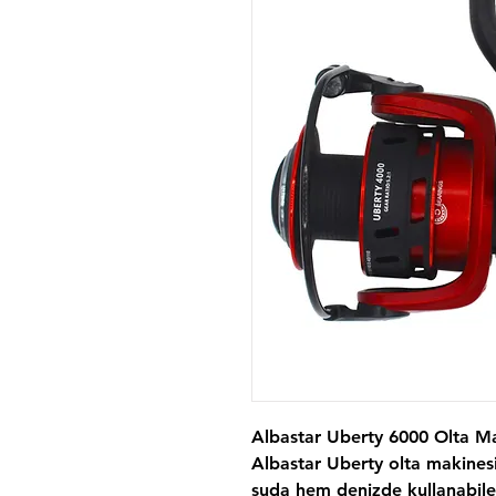
Albastar Uberty 6000 Olta Ma
Albastar Uberty olta makinesi 
suda hem denizde kullanabile