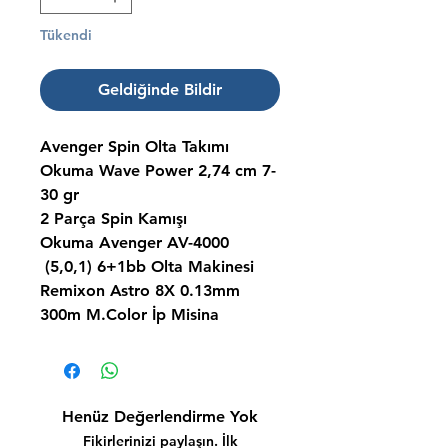
Tükendi
Geldiğinde Bildir
Avenger Spin Olta Takımı
Okuma Wave Power 2,74 cm 7-
30 gr
2 Parça Spin Kamışı
Okuma Avenger AV-4000
(5,0,1) 6+1bb Olta Makinesi
Remixon Astro 8X 0.13mm
300m M.Color İp Misina
Henüz Değerlendirme Yok
Fikirlerinizi paylaşın. İlk