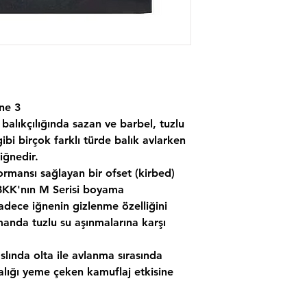
ne 3
 balıkçılığında sazan ve barbel, tuzlu
ibi birçok farklı türde balık avlarken
iğnedir.
mansı sağlayan bir ofset (kirbed)
BKK'nın M Serisi boyama
sadece iğnenin gizlenme özelliğini
manda tuzlu su aşınmalarına karşı
slında olta ile avlanma sırasında
balığı yeme çeken kamuflaj etkisine