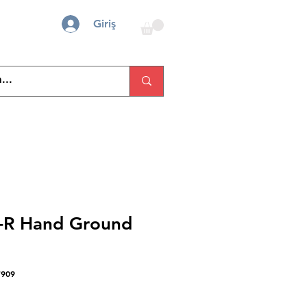
Giriş
-R Hand Ground
7909