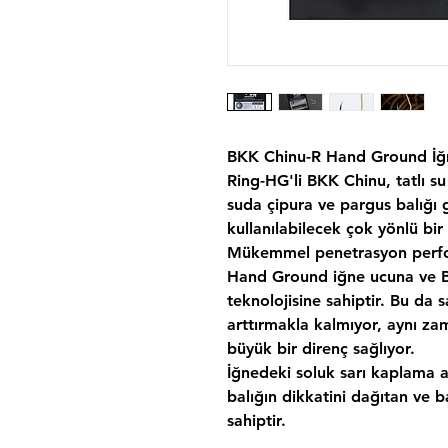
BKK Chinu-R Hand Ground İğ
Ring-HG'li BKK Chinu, tatlı su
suda çipura ve pargus balığı g
kullanılabilecek çok yönlü bir 
Mükemmel penetrasyon perfor
Hand Ground iğne ucuna ve 
teknolojisine sahiptir. Bu da 
arttırmakla kalmıyor, aynı za
büyük bir direnç sağlıyor.
İğnedeki soluk sarı kaplama a
balığın dikkatini dağıtan ve 
sahiptir.