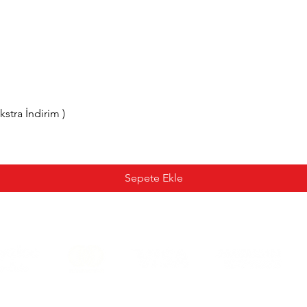
tra İndirim )
Sepete Ekle