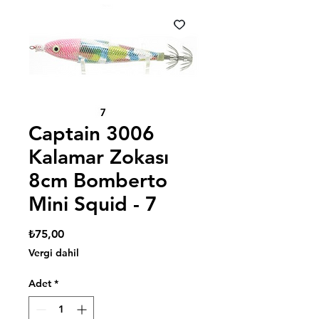
Captain 3006
Kalamar Zokası
8cm Bomberto
Mini Squid - 7
Fiyat
₺75,00
Vergi dahil
Adet
*