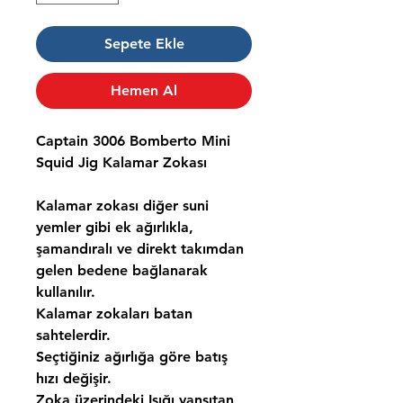
Sepete Ekle
Hemen Al
Captain 3006 Bomberto Mini
Squid Jig Kalamar Zokası
Kalamar zokası diğer suni
yemler gibi ek ağırlıkla,
şamandıralı ve direkt takımdan
gelen bedene bağlanarak
kullanılır.
Kalamar zokaları batan
sahtelerdir.
Seçtiğiniz ağırlığa göre batış
hızı değişir.
Zoka üzerindeki Işığı yansıtan