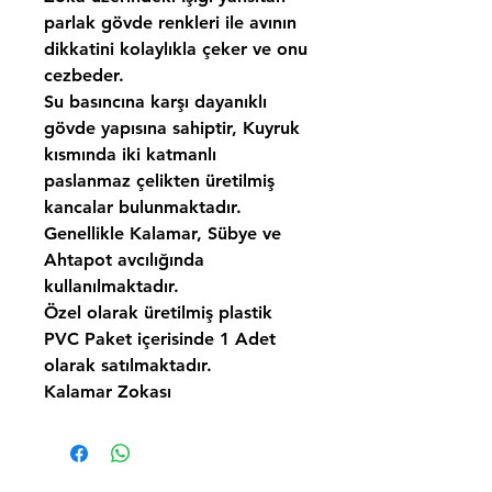
parlak gövde renkleri ile avının
dikkatini kolaylıkla çeker ve onu
cezbeder.
Su basıncına karşı dayanıklı
gövde yapısına sahiptir, Kuyruk
kısmında iki katmanlı
paslanmaz çelikten üretilmiş
kancalar bulunmaktadır.
Genellikle Kalamar, Sübye ve
Ahtapot avcılığında
kullanılmaktadır.
Özel olarak üretilmiş plastik
PVC Paket içerisinde 1 Adet
olarak satılmaktadır.
Kalamar Zokası