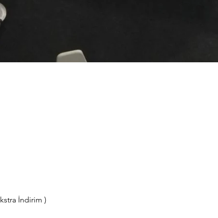
tra İndirim )