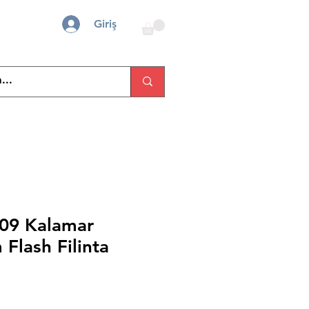
Giriş
009 Kalamar
Flash Filinta