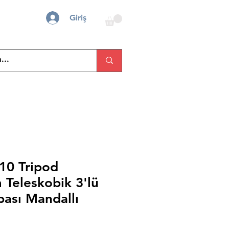
Giriş
10 Tripod
Teleskobik 3'lü
ası Mandallı