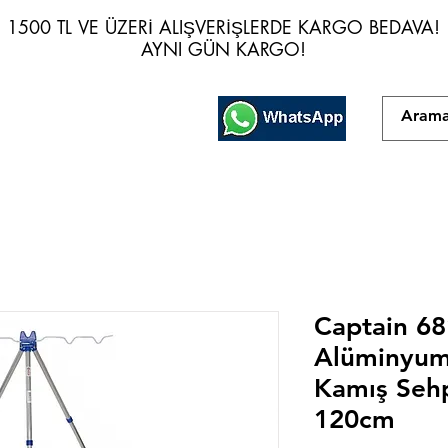
1500 TL VE ÜZERİ ALIŞVERİŞLERDE KARGO BEDAVA!
1500 TL VE ÜZERİ ALIŞVERİŞLERDE KARGO BEDAVA!
AYNI GÜN KARGO!
AYNI GÜN KARGO!
Captain 68
Alüminyum 
Kamış Sehp
120cm