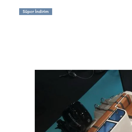
Süper İndirim