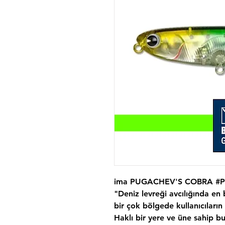
ima PUGACHEV'S COBRA #PG
"Deniz levreği avcılığında e
bir çok bölgede kullanıcıların i
Haklı bir yere ve üne sahip b