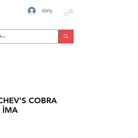
Giriş
CHEV'S COBRA
 İMA