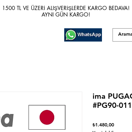
1500 TL VE ÜZERİ ALIŞVERİŞLERDE KARGO BEDAVA!
1500 TL VE ÜZERİ ALIŞVERİŞLERDE KARGO BEDAVA!
AYNI GÜN KARGO!
AYNI GÜN KARGO!
ima PUGA
#PG90-011
Fiyat
₺1.480,00