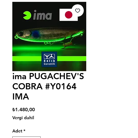
ima PUGACHEV'S
COBRA #Y0164
IMA
Fiyat
₺1.480,00
Vergi dahil
Adet
*