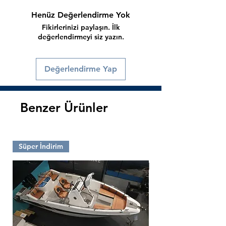
Henüz Değerlendirme Yok
Fikirlerinizi paylaşın. İlk
değerlendirmeyi siz yazın.
Değerlendirme Yap
Benzer Ürünler
Süper İndirim