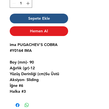
Sepete Ekle
Hemen Al
ima PUGACHEV'S COBRA
#Y0164 IMA
Boy (mm)- 90
Ağırlık (gr)-12
Yüzüş Derinliği (cm)Su Üstü
Aksiyon- Sliding
İğne #6
Halka #3