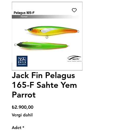
Jack Fin Pelagus
165-F Sahte Yem
Parrot
Fiyat
₺2.900,00
Vergi dahil
Adet
*