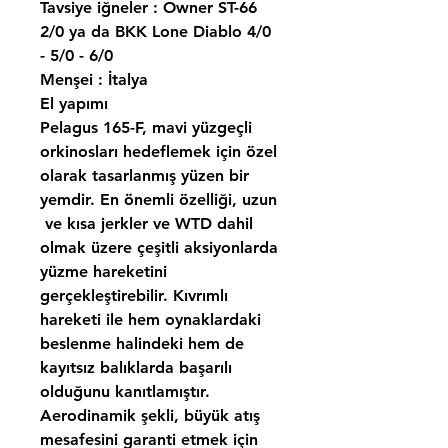
Tavsiye iğneler : Owner ST-66
2/0 ya da BKK Lone Diablo 4/0
- 5/0 - 6/0
Menşei : İtalya
El yapımı
Pelagus 165-F, mavi yüzgeçli
orkinosları hedeflemek için özel
olarak tasarlanmış yüzen bir
yemdir. En önemli özelliği, uzun
ve kısa jerkler ve WTD dahil
olmak üzere çeşitli aksiyonlarda
yüzme hareketini
gerçekleştirebilir. Kıvrımlı
hareketi ile hem oynaklardaki
beslenme halindeki hem de
kayıtsız balıklarda başarılı
olduğunu kanıtlamıştır.
Aerodinamik şekli, büyük atış
mesafesini garanti etmek için