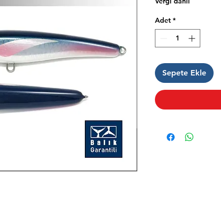
Vergi dahil
Adet
*
Sepete Ekle