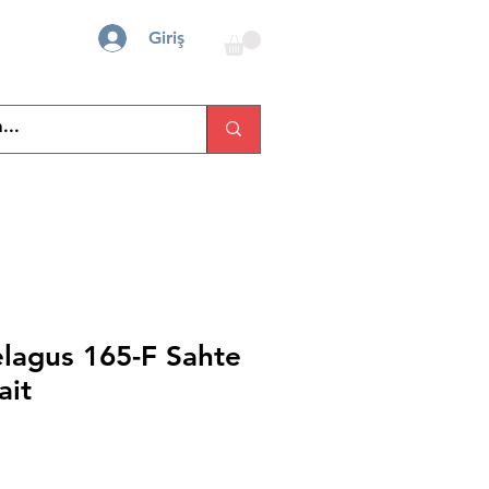
Giriş
elagus 165-F Sahte
ait