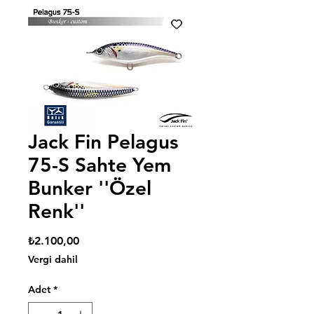
Jack Fin Pelagus
75-S Sahte Yem
Bunker ''Özel
Renk''
Fiyat
₺2.100,00
Vergi dahil
Adet
*