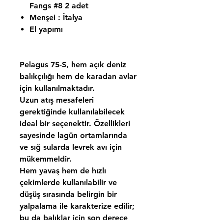
Fangs #8 2 adet
Menşei : İtalya
El yapımı
Pelagus 75-S, hem açık deniz
balıkçılığı hem de karadan avlar
için kullanılmaktadır.
Uzun atış mesafeleri
gerektiğinde kullanılabilecek
ideal bir seçenektir. Özellikleri
sayesinde lagün ortamlarında
ve sığ sularda levrek avı için
mükemmeldir.
Hem yavaş hem de hızlı
çekimlerde kullanılabilir ve
düşüş sırasında belirgin bir
yalpalama ile karakterize edilir;
bu da balıklar için son derece