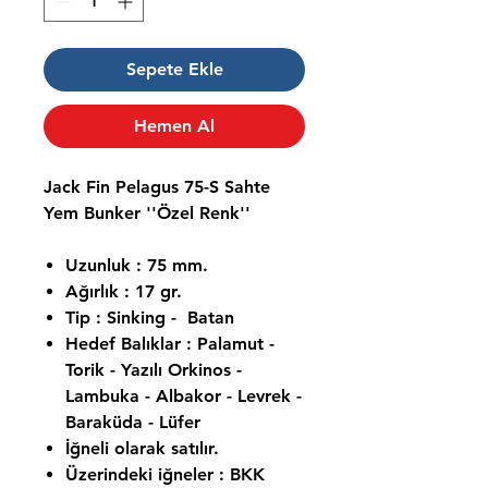
Sepete Ekle
Hemen Al
Jack Fin Pelagus 75-S Sahte
Yem Bunker ''Özel Renk''
Uzunluk : 75 mm.
Ağırlık : 17 gr.
Tip : Sinking - Batan
Hedef Balıklar : Palamut -
Torik - Yazılı Orkinos -
Lambuka - Albakor - Levrek -
Baraküda - Lüfer
İğneli olarak satılır.
Üzerindeki iğneler : BKK