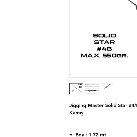
Jigging Master Solid Star #4/
Kamış
Boy : 1.72 mt