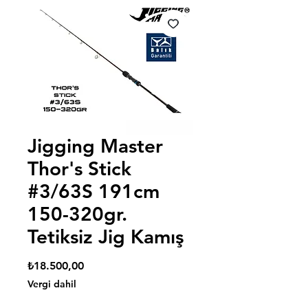
Jigging Master
Thor's Stick
#3/63S 191cm
150-320gr.
Tetiksiz Jig Kamış
Fiyat
₺18.500,00
Vergi dahil