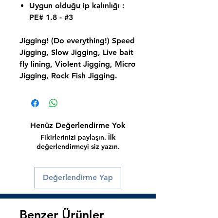
Uygun olduğu ip kalınlığı :
PE# 1.8 - #3
Jigging! (Do everything!) Speed
Jigging, Slow Jigging, Live bait
fly lining, Violent Jigging, Micro
Jigging, Rock Fish Jigging.
Henüz Değerlendirme Yok
Fikirlerinizi paylaşın. İlk
değerlendirmeyi siz yazın.
Değerlendirme Yap
Benzer Ürünler