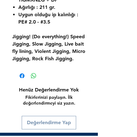
Ağırlığı : 211 gr.
Uygun olduğu ip kalınlığı :
PE# 2.0 - #3.5
Jigging! (Do everything!) Speed
Jigging, Slow Jigging, Live bait
fly lining, Violent Jigging, Micro
Jigging, Rock Fish Jigging.
Henüz Değerlendirme Yok
Fikirlerinizi paylaşın. İlk
değerlendirmeyi siz yazın.
Değerlendirme Yap