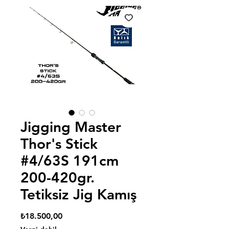
Jigging Master
Thor's Stick
#4/63S 191cm
200-420gr.
Tetiksiz Jig Kamış
Fiyat
₺18.500,00