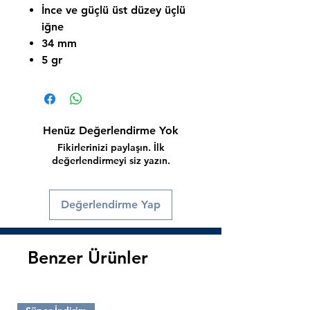
İnce ve güçlü üst düzey üçlü
iğne
34 mm
5 gr
Henüz Değerlendirme Yok
Fikirlerinizi paylaşın. İlk
değerlendirmeyi siz yazın.
Değerlendirme Yap
Benzer Ürünler