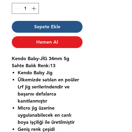
Sepete Ekle
Hemen Al
Kendo Baby-JİG 34mm 5g
Sahte Balık Renk:13
Kendo Baby Jig
Ülkemizde satılan en poüler
Lrf jig serilerindendir ve
başarısı defalarca
kanıtlanmıştır
Micro jig üzerine
uygulanabilecek en canlı
boya işçiliği ile üretilmiştir
Geniş renk çeşidi