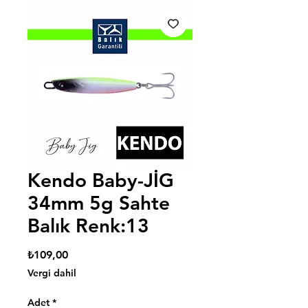
Kendo Baby-JİG
34mm 5g Sahte
Balık Renk:13
Fiyat
₺109,00
Vergi dahil
Adet
*