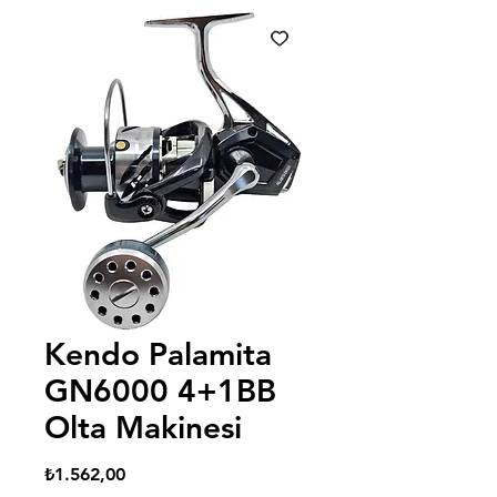
Kendo Palamita
GN6000 4+1BB
Olta Makinesi
Fiyat
₺1.562,00