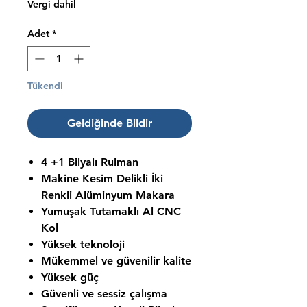
Vergi dahil
Adet
*
Tükendi
Geldiğinde Bildir
4 +1 Bilyalı Rulman
Makine Kesim Delikli İki
Renkli Alüminyum Makara
Yumuşak Tutamaklı Al CNC
Kol
Yüksek teknoloji
Mükemmel ve güvenilir kalite
Yüksek güç
Güvenli ve sessiz çalışma