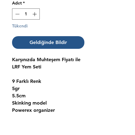
Adet
*
Tükendi
Geldiğinde Bildir
Karşınızda Muhteşem Fiyatı ile
LRF Yem Seti
9 Farklı Renk
5gr
5.5cm
Skinking model
Powerex organizer