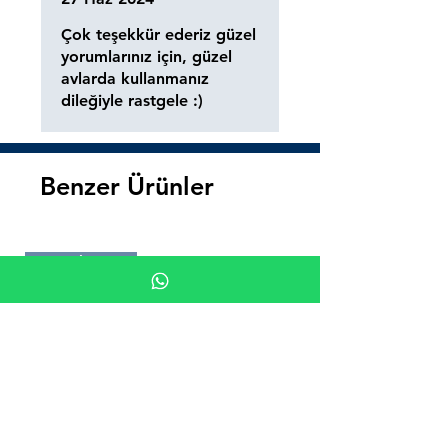
Çok teşekkür ederiz güzel
yorumlarınız için, güzel
avlarda kullanmanız
dileğiyle rastgele :)
Benzer Ürünler
Süper İndirim