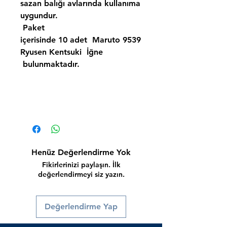
sazan balığı avlarında kullanıma
uygundur.
Paket
içerisinde 10 adet
Maruto 9539
Ryusen Kentsuki İğne
bulunmaktadır.
Henüz Değerlendirme Yok
Fikirlerinizi paylaşın. İlk
değerlendirmeyi siz yazın.
Değerlendirme Yap