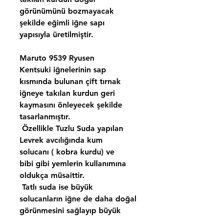
görünümünü bozmayacak
şekilde eğimli iğne sapı
yapısıyla üretilmiştir.
Maruto 9539 Ryusen
Kentsuki iğnelerinin sap
kısmında bulunan çift tırnak
iğneye takılan kurdun geri
kaymasını önleyecek şekilde
tasarlanmıştır.
Özellikle Tuzlu Suda yapılan
Levrek avcılığında kum
solucanı ( kobra kurdu) ve
bibi gibi yemlerin kullanımına
oldukça müsaittir.
Tatlı suda ise büyük
solucanların iğne de daha doğal
görünmesini sağlayıp büyük