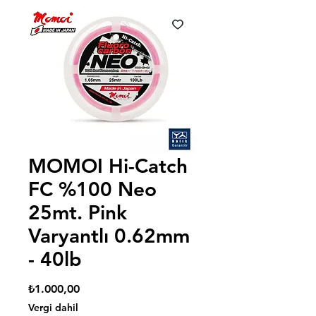
MOMOI Hi-Catch
FC %100 Neo
25mt. Pink
Varyantlı 0.62mm
- 40lb
Fiyat
₺1.000,00
Vergi dahil