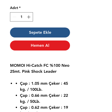
Adet
*
Sepete Ekle
Hemen Al
MOMOI Hi-Catch FC %100 Neo
25mt. Pink Shock Leader
Çap : 1.05 mm Çeker : 45
kg. / 100Lb.
Çap : 0.66 mm Çeker : 22
kg. / 50Lb.
Çap : 0.62 mm Çeker : 19