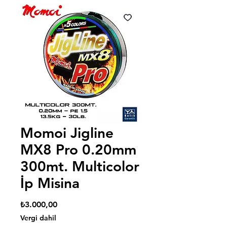
Momoi Jigline
MX8 Pro 0.20mm
300mt. Multicolor
İp Misina
Fiyat
₺3.000,00
Vergi dahil