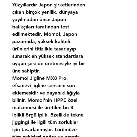
Yüzyıllardır Japon şirketlerinden
çıkan birçok yenilik, dünyaya
yayılmadan önce Japon
balıkçıları tarafından test
edilmektedir. Momoi, Japon
pazarında, yüksek kaliteli
ürünlerini titizlikle tasarlayıp
sunarak en yüksek standartlara
uygun şekilde üretmesiyle iyi bir
üne sahiptir.
Momoi Jigline MX8 Pro,
efsanevi jigline serisinin son
eklemesidir ve dayanıklılığıyla
bilinir. Momoi'nin HPPE özel
malzemesi ile üretilen bu 8
iplikli örgü iplik, özellikle tekne
jiggingi ile ilgili tüm zorluklar
için tasarlanmıştır. Lürümüze
tüm çekişleri doğru ve anında