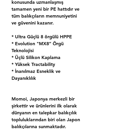
konusunda uzmanlaşmış
tamamen yeni bir PE hattıdır ve
tüm balıkçıların memnuniyetini
ve güvenini kazanır.
* Ultra Güçlü 8 örgülü HPPE
* Evolution "MX8” Örgü
Teknolojisi
* Üçlü Silikon Kaplama
* Yüksek Tractability
* İnanılmaz Esneklik ve
Dayanıklılık
Momoi, Japonya merkezli bir
şirkettir ve ürünlerini ilk olarak
dünyanın en talepkar balıkçılık
topluluklarından biri olan Japon
balıkçılarına sunmaktadır.