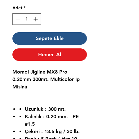
Adet
*
Sepete Ekle
Hemen Al
Momoi Jigline MX8 Pro
0.20mm 300mt. Multicolor İp
Misina
Uzunluk : 300 mt.
Kalınlık : 0.20 mm. - PE
#1.5
Çekeri : 13.5 kg / 30 lb.
Renk : 5 Renk ( Her 10