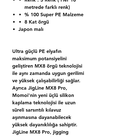
metrede farklı renk)
% 100 Super PE Malzeme
8 Kat örgü
Japon malı
Ultra güçlü PE elyafın
maksimum potansiyelini
geliştiren MX8 örgü teknolojisi
ile aynı zamanda uygun gerilimi
ve yüksek çalışabilirliği sağlar.
Ayrıca JigLine MX8 Pro,
Momoi'nin yeni üçlü silikon
kaplama teknolojisi ile uzun
süreli sarsıntılı kılavuz
aşınmasına dayanabilecek
yüksek dayanıklılığa sahiptir.
JigLine MX8 Pro, jigging