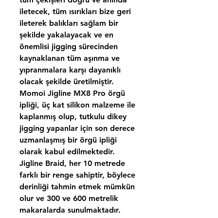
iletecek, tüm ısırıkları bize geri
ileterek balıkları sağlam bir
şekilde yakalayacak ve en
önemlisi jigging sürecinden
kaynaklanan tüm aşınma ve
yıpranmalara karşı dayanıklı
olacak şekilde üretilmiştir.
Momoi Jigline MX8 Pro örgü
ipliği, üç kat silikon malzeme ile
kaplanmış olup, tutkulu dikey
jigging yapanlar için son derece
uzmanlaşmış bir örgü ipliği
olarak kabul edilmektedir.
Jigline Braid, her 10 metrede
farklı bir renge sahiptir, böylece
derinliği tahmin etmek mümkün
olur ve 300 ve 600 metrelik
makaralarda sunulmaktadır.