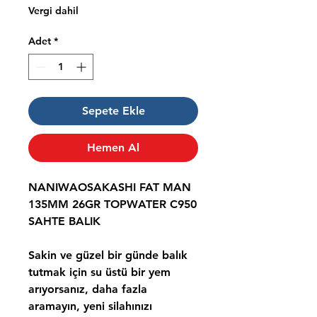
Vergi dahil
Adet
*
Sepete Ekle
Hemen Al
NANIWAOSAKASHI FAT MAN
135MM 26GR TOPWATER C950
SAHTE BALIK
Sakin ve güzel bir günde balık
tutmak için su üstü bir yem
arıyorsanız, daha fazla
aramayın, yeni silahınızı