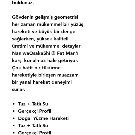
buldunuz.
Gövdenin gelişmiş geometrisi
her zaman mükemmel bir yüzüş
hareketi ve büyük bir denge
sağlarken, yüksek kaliteli
üretimi ve mükemmel detayları
NaniwaOsakaShi ® Fat Man'ı
karşı konulmaz hale getiriyor.
Çok hafif bir tükürme
hareketiyle birleşen muazzam
bir yanal hareket deneyimi
sunar.
Tuz + Tatlı Su
Gerçekçi Profil
Doğal Yüzme Hareketi
Tuz + Tatlı Su
Gerçekçi Profil