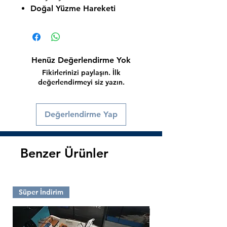
Doğal Yüzme Hareketi
Henüz Değerlendirme Yok
Fikirlerinizi paylaşın. İlk
değerlendirmeyi siz yazın.
Değerlendirme Yap
Benzer Ürünler
Süper İndirim