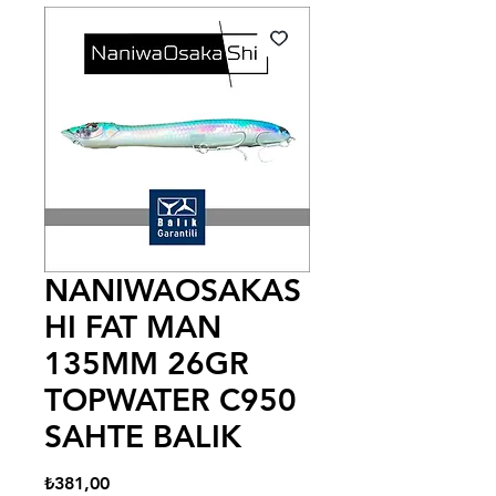
NANIWAOSAKAS
HI FAT MAN
135MM 26GR
TOPWATER C950
SAHTE BALIK
Fiyat
₺381,00