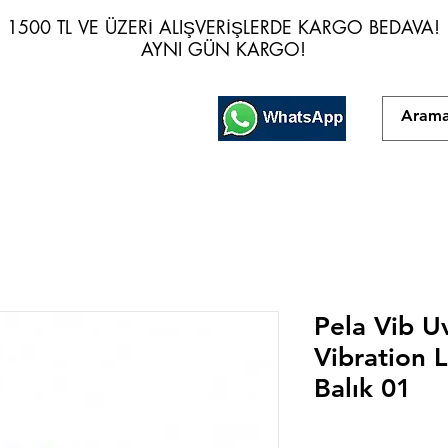
1500 TL VE ÜZERİ ALIŞVERİŞLERDE KARGO BEDAVA!
1500 TL VE ÜZERİ ALIŞVERİŞLERDE KARGO BEDAVA!
AYNI GÜN KARGO!
AYNI GÜN KARGO!
Pela Vib 
Vibration 
Balık 01