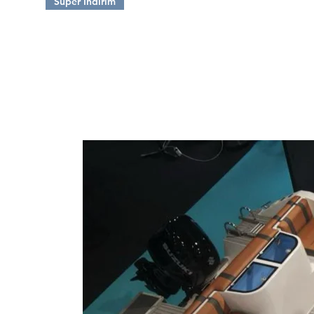
Süper İndirim