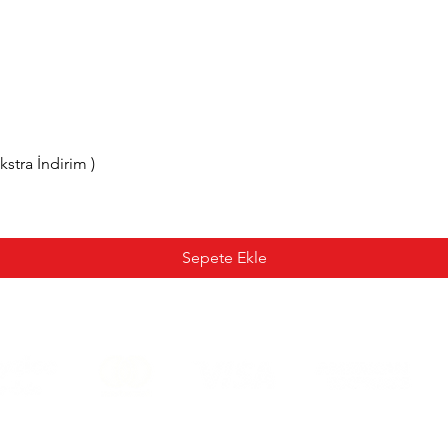
tra İndirim )
Sepete Ekle