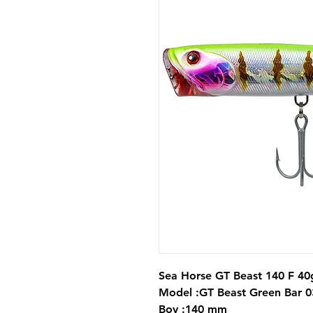
Sea Horse GT Beast 140 F 40
Model :GT Beast Green Bar 0
Boy :140 mm