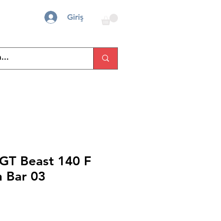
Giriş
GT Beast 140 F
 Bar 03