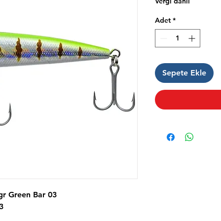
Vergi dahil
Adet
*
Sepete Ekle
gr Green Bar 03
3