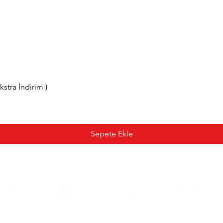
tra İndirim )
Sepete Ekle