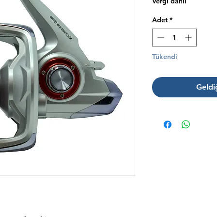
Vergi dahil
Adet
*
Tükendi
Geldi