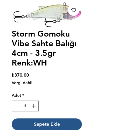
Storm Gomoku
Vibe Sahte Balığı
4cm - 3.5gr
Renk:WH
Fiyat
₺370,00
Vergi dahil
Adet
*
Sepete Ekle