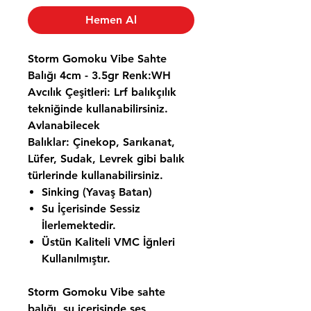
Hemen Al
Storm Gomoku Vibe Sahte
Balığı 4cm - 3.5gr Renk:WH
Avcılık Çeşitleri:
Lrf balıkçılık
tekniğinde kullanabilirsiniz.
Avlanabilecek
Balıklar:
Çinekop, Sarıkanat,
Lüfer, Sudak, Levrek gibi balık
türlerinde kullanabilirsiniz.
Sinking (Yavaş Batan)
Su İçerisinde Sessiz
İlerlemektedir.
Üstün Kaliteli VMC İğnleri
Kullanılmıştır.
Storm Gomoku Vibe sahte
balığı, su içerisinde ses