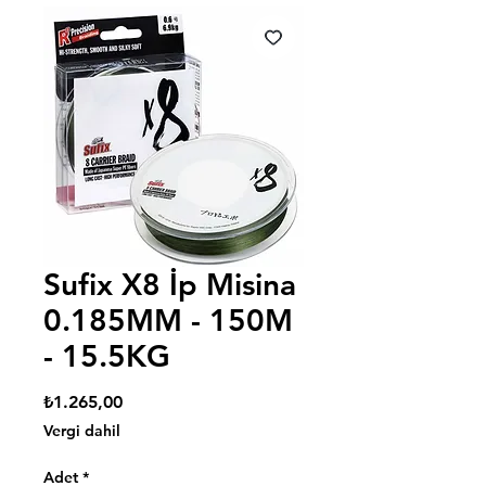
Sufix X8 İp Misina
0.185MM - 150M
- 15.5KG
Fiyat
₺1.265,00
Vergi dahil
Adet
*