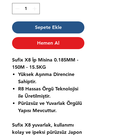
Sepete Ekle
Hemen Al
Sufix X8 İp Misina 0.185MM -
150M - 15.5KG
Yüksek Aşınma Direncine
Sahiptir.
R8 Hassas Örgü Teknolojisi
ile Üretilmiştir.
Pürüzsüz ve Yuvarlak Örgülü
Yapısı Mevcuttur.
Sufix X8 yuvarlak, kullanımı
kolay ve ipeksi pürüzsüz Japon