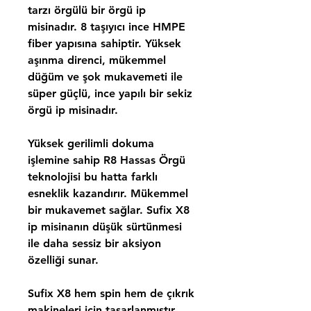
tarzı örgülü bir örgü ip
misinadır. 8 taşıyıcı ince HMPE
fiber yapısına sahiptir. Yüksek
aşınma direnci, mükemmel
düğüm ve şok mukavemeti ile
süper güçlü, ince yapılı bir sekiz
örgü ip misinadır.
Yüksek gerilimli dokuma
işlemine sahip R8 Hassas Örgü
teknolojisi bu hatta farklı
esneklik kazandırır. Mükemmel
bir mukavemet sağlar. Sufix X8
ip misinanın düşük sürtünmesi
ile daha sessiz bir aksiyon
özelliği sunar.
Sufix X8 hem spin hem de çıkrık
makineleri için tasarlanmıştır.