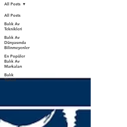
All Posts
All Posts
Balık Av
Teknikleri
Balık Av
Dünyasında
Bilinmeyenler
En Popüler
Balık Av
Markaları
Balık
Türleri