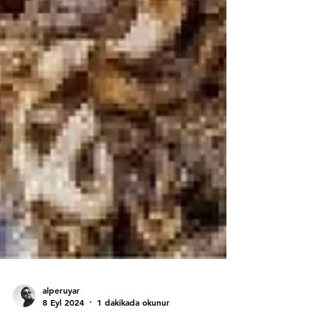
alperuyar