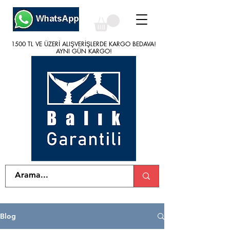
1500 TL VE ÜZERİ ALIŞVERİŞLERDE KARGO BEDAVA!
1500 TL VE ÜZERİ ALIŞVERİŞLERDE KARGO BEDAVA!
AYNI GÜN KARGO!
AYNI GÜN KARGO!
Blog