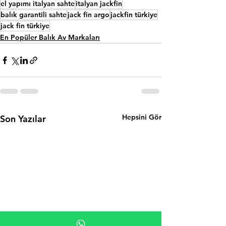
el yapımı italyan sahte
italyan jackfin
balık garantili sahte
jack fin argo
jackfin türkiye
jack fin türkiye
En Popüler Balık Av Markaları
Hepsini Gör
Son Yazılar