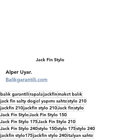
Jack Fin Stylo
Alper Uyar.                             
Balikgarantili.com
balık garantili
rapala
jackfin
maket balık
jack fin salty dog
el yapımı sahte
stylo 210
jackfin 210
jackfin stylo 210
Jack fin
stylo
Jack Fin Stylo
Jack Fin Stylo 150
Jack Fin Stylo 175
Jack Fin Stylo 210
Jack Fin Stylo 240
stylo 150
stylo 175
stylo 240
jackfin stylo175
jackfin stylo 240
italyan sahte