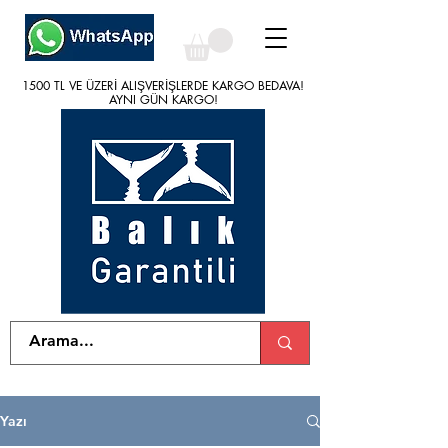
1500 TL VE ÜZERİ ALIŞVERİŞLERDE KARGO BEDAVA!
1500 TL VE ÜZERİ ALIŞVERİŞLERDE KARGO BEDAVA!
AYNI GÜN KARGO!
AYNI GÜN KARGO!
Yazı