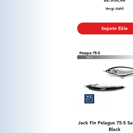
Vergi dahil
Sepete Ekle
Jack Fin Pelagus 75-S S
Black