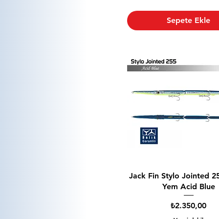
Sepete Ekle
Jack Fin Stylo Jointed 2
Yem Acid Blue
Fiyat
₺2.350,00