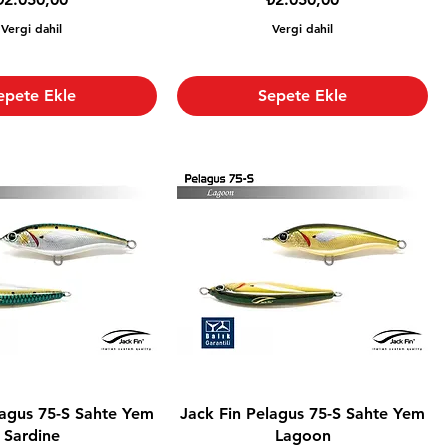
Vergi dahil
Vergi dahil
epete Ekle
Sepete Ekle
lagus 75-S Sahte Yem
Jack Fin Pelagus 75-S Sahte Yem
Sardine
Lagoon