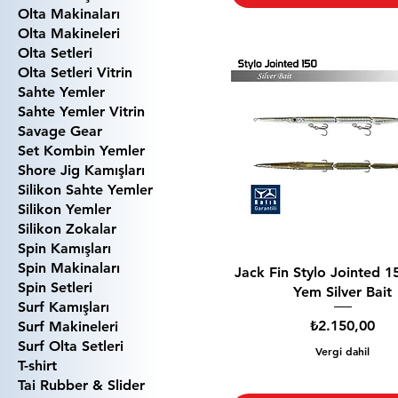
Olta Makinaları
Olta Makineleri
Olta Setleri
Olta Setleri Vitrin
Sahte Yemler
Sahte Yemler Vitrin
Savage Gear
Set Kombin Yemler
Shore Jig Kamışları
Silikon Sahte Yemler
Silikon Yemler
Silikon Zokalar
Spin Kamışları
Spin Makinaları
Jack Fin Stylo Jointed 1
Spin Setleri
Yem Silver Bait
Surf Kamışları
Fiyat
₺2.150,00
Surf Makineleri
Surf Olta Setleri
Vergi dahil
T-shirt
Tai Rubber & Slider