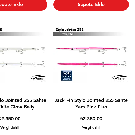
epete Ekle
Sepete Ekle
ylo Jointed 255 Sahte
Jack Fin Stylo Jointed 255 Sahte
ite Glow Belly
Yem Pink Fluo
Fiyat
Fiyat
₺2.350,00
₺2.350,00
Vergi dahil
Vergi dahil