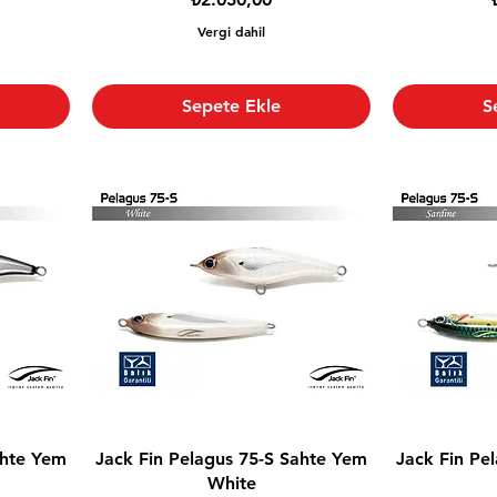
Vergi dahil
Sepete Ekle
S
ahte Yem
Jack Fin Pelagus 75-S Sahte Yem
Jack Fin Pe
White