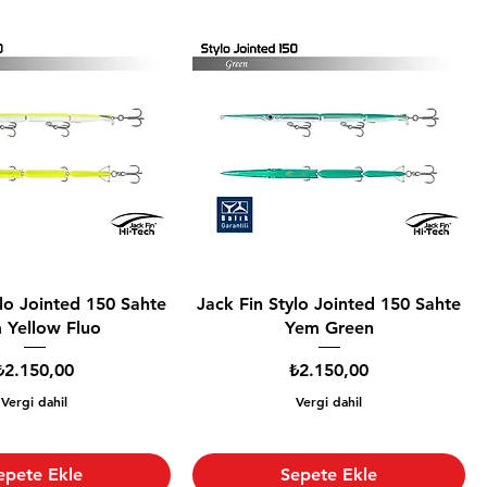
ylo Jointed 150 Sahte
Jack Fin Stylo Jointed 150 Sahte
 Yellow Fluo
Yem Green
Fiyat
Fiyat
₺2.150,00
₺2.150,00
Vergi dahil
Vergi dahil
epete Ekle
Sepete Ekle