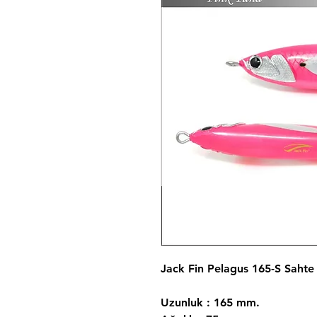
Jack Fin Pelagus 165-S Sahte
Uzunluk : 165 mm.