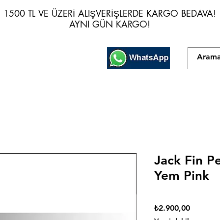
1500 TL VE ÜZERİ ALIŞVERİŞLERDE KARGO BEDAVA!
1500 TL VE ÜZERİ ALIŞVERİŞLERDE KARGO BEDAVA!
AYNI GÜN KARGO!
AYNI GÜN KARGO!
Jack Fin P
Yem Pink
Fiyat
₺2.900,00