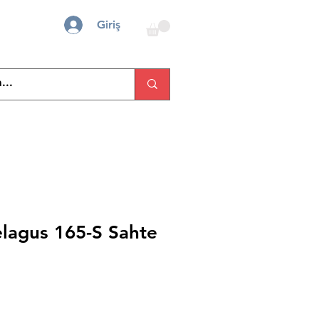
Giriş
elagus 165-S Sahte