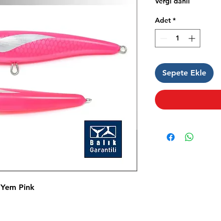
Vergi dahil
Adet
*
Sepete Ekle
 Yem Pink