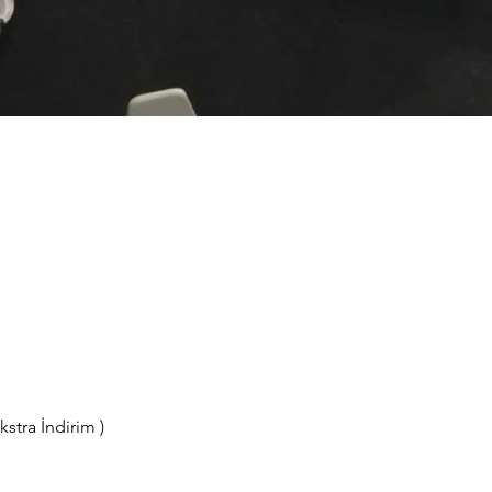
tra İndirim )