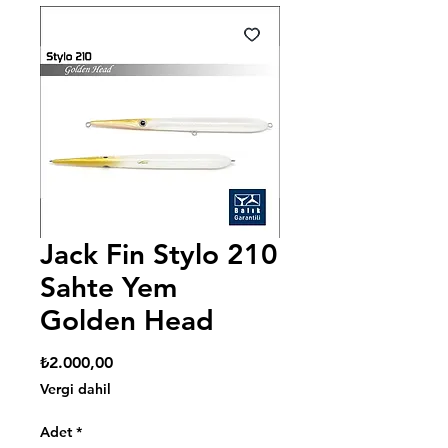
Jack Fin Stylo 210
Sahte Yem
Golden Head
Fiyat
₺2.000,00
Vergi dahil
Adet
*