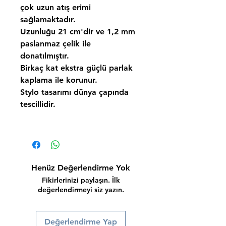
çok uzun atış erimi
sağlamaktadır.
Uzunluğu 21 cm'dir ve 1,2 mm
paslanmaz çelik ile
donatılmıştır.
Birkaç kat ekstra güçlü parlak
kaplama ile korunur.
Stylo tasarımı dünya çapında
tescillidir.
Henüz Değerlendirme Yok
Fikirlerinizi paylaşın. İlk
değerlendirmeyi siz yazın.
Değerlendirme Yap