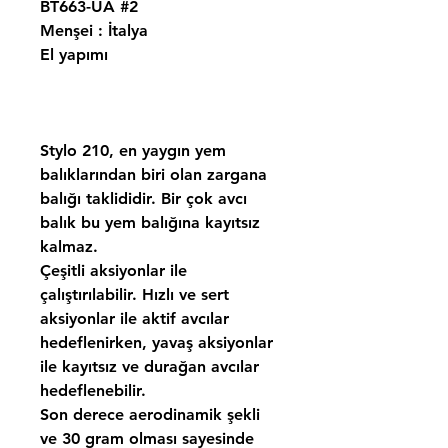
BT663-UA #2
Menşei : İtalya
El yapımı
Stylo 210, en yaygın yem
balıklarından biri olan zargana
balığı taklididir. Bir çok avcı
balık bu yem balığına kayıtsız
kalmaz.
Çeşitli aksiyonlar ile
çalıştırılabilir. Hızlı ve sert
aksiyonlar ile aktif avcılar
hedeflenirken, yavaş aksiyonlar
ile kayıtsız ve durağan avcılar
hedeflenebilir.
Son derece aerodinamik şekli
ve 30 gram olması sayesinde