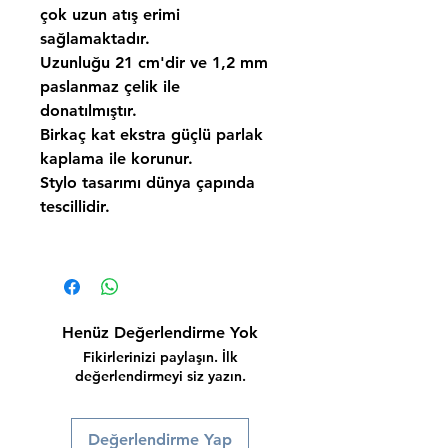
çok uzun atış erimi
sağlamaktadır.
Uzunluğu 21 cm'dir ve 1,2 mm
paslanmaz çelik ile
donatılmıştır.
Birkaç kat ekstra güçlü parlak
kaplama ile korunur.
Stylo tasarımı dünya çapında
tescillidir.
Henüz Değerlendirme Yok
Fikirlerinizi paylaşın. İlk
değerlendirmeyi siz yazın.
Değerlendirme Yap