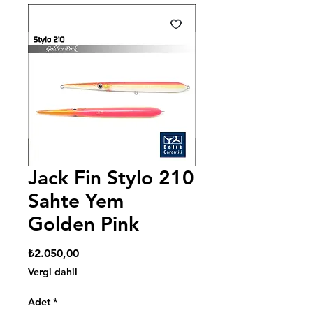
Jack Fin Stylo 210
Sahte Yem
Golden Pink
Fiyat
₺2.050,00
Vergi dahil
Adet
*