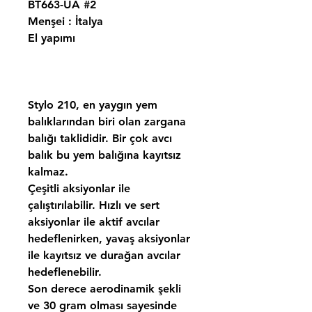
BT663-UA #2
Menşei : İtalya
El yapımı
Stylo 210, en yaygın yem
balıklarından biri olan zargana
balığı taklididir. Bir çok avcı
balık bu yem balığına kayıtsız
kalmaz.
Çeşitli aksiyonlar ile
çalıştırılabilir. Hızlı ve sert
aksiyonlar ile aktif avcılar
hedeflenirken, yavaş aksiyonlar
ile kayıtsız ve durağan avcılar
hedeflenebilir.
Son derece aerodinamik şekli
ve 30 gram olması sayesinde