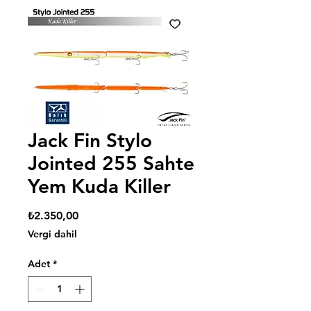
Jack Fin Stylo
Jointed 255 Sahte
Yem Kuda Killer
Fiyat
₺2.350,00
Vergi dahil
Adet
*