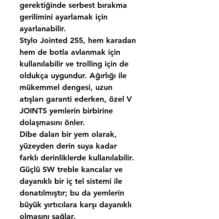
gerektiğinde serbest bırakma
gerilimini ayarlamak için
ayarlanabilir.
Stylo Jointed 255
, hem karadan
hem de botla avlanmak için
kullanılabilir ve trolling için de
oldukça uygundur. Ağırlığı ile
mükemmel dengesi, uzun
atışları garanti ederken, özel
V
JOINTS
yemlerin birbirine
dolaşmasını önler.
Dibe dalan bir yem olarak,
yüzeyden derin suya kadar
farklı derinliklerde kullanılabilir.
Güçlü SW treble kancalar ve
dayanıklı bir iç tel sistemi ile
donatılmıştır; bu da yemlerin
büyük yırtıcılara karşı dayanıklı
olmasını sağlar.