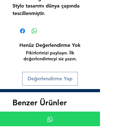
Stylo
tasarımı dünya çapında
tescillenmiştir.
Henüz Değerlendirme Yok
Fikirlerinizi paylaşın. İlk
değerlendirmeyi siz yazın.
Değerlendirme Yap
Benzer Ürünler
Süper İndirim