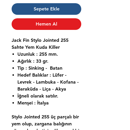
Sepete Ekle
Hemen Al
Jack Fin Stylo Jointed 255
Sahte Yem Kuda Killer
Uzunluk : 255 mm.
Ağırlık : 33 gr.
Tip : Sinking - Batan
Hedef Balıklar : Lüfer -
Levrek - Lambuka - Kofana -
Baraküda - Liça - Akya
İğneli olarak satılır.
Menşei : İtalya
Stylo Jointed 255
üç parçalı bir
yem olup, zargana balığının