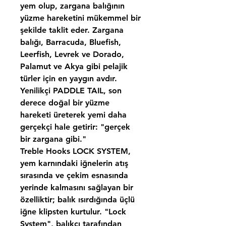
yem olup, zargana balığının
yüzme hareketini mükemmel bir
şekilde taklit eder. Zargana
balığı, Barracuda, Bluefish,
Leerfish, Levrek ve Dorado,
Palamut ve Akya gibi pelajik
türler için en yaygın avdır.
Yenilikçi
PADDLE TAIL
, son
derece doğal bir yüzme
hareketi üreterek yemi daha
gerçekçi hale getirir: "gerçek
bir zargana gibi."
Treble Hooks LOCK SYSTEM
,
yem karnındaki iğnelerin atış
sırasında ve çekim esnasında
yerinde kalmasını sağlayan bir
özelliktir; balık ısırdığında üçlü
iğne klipsten kurtulur. "Lock
System", balıkçı tarafından