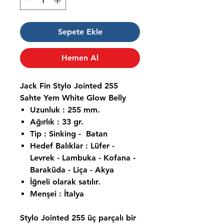
Sepete Ekle
Hemen Al
Jack Fin Stylo Jointed 255
Sahte Yem White Glow Belly
Uzunluk : 255 mm.
Ağırlık : 33 gr.
Tip : Sinking - Batan
Hedef Balıklar : Lüfer -
Levrek - Lambuka - Kofana -
Baraküda - Liça - Akya
İğneli olarak satılır.
Menşei : İtalya
Stylo Jointed 255
üç parçalı bir