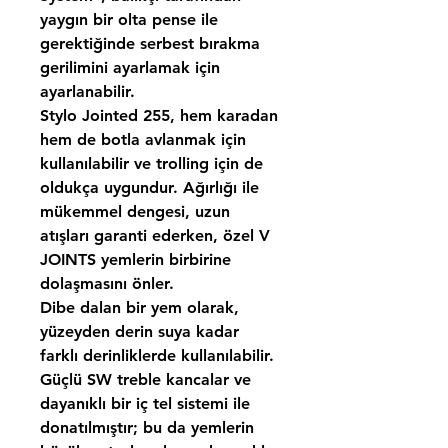
yaygın bir olta pense ile
gerektiğinde serbest bırakma
gerilimini ayarlamak için
ayarlanabilir.
Stylo Jointed 255
, hem karadan
hem de botla avlanmak için
kullanılabilir ve trolling için de
oldukça uygundur. Ağırlığı ile
mükemmel dengesi, uzun
atışları garanti ederken, özel
V
JOINTS
yemlerin birbirine
dolaşmasını önler.
Dibe dalan bir yem olarak,
yüzeyden derin suya kadar
farklı derinliklerde kullanılabilir.
Güçlü SW treble kancalar ve
dayanıklı bir iç tel sistemi ile
donatılmıştır; bu da yemlerin