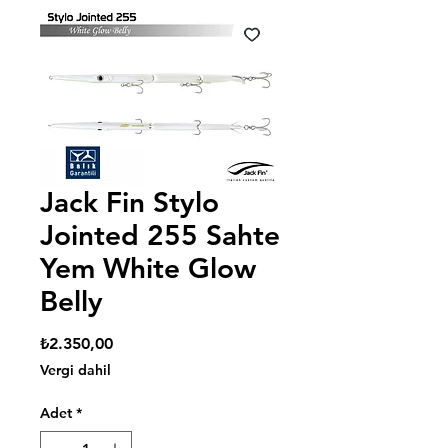
Jack Fin Stylo
Jointed 255 Sahte
Yem White Glow
Belly
Fiyat
₺2.350,00
Vergi dahil
Adet
*